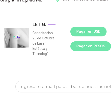
LET G.
Pagar en USD
Capacitación
25 de Octubre
de Láser
Pagar en PESOS
Estética y
Tecnología.