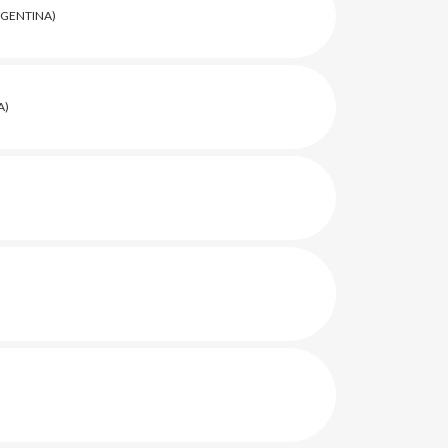
RGENTINA)
A)