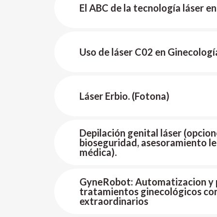
El ABC de la tecnología láser en
Uso de láser C02 en Ginecologí
Láser Erbio. (Fotona)
Depilación genital láser (opcio
bioseguridad, asesoramiento le
médica).
GyneRobot: Automatizacion y p
tratamientos ginecológicos co
extraordinarios