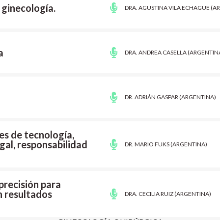
 ginecología.
DRA. AGUSTINA VILA ECHAGUE (A
a
DRA. ANDREA CASELLA (ARGENTIN
DR. ADRIÁN GASPAR (ARGENTINA)
nes de tecnología,
gal, responsabilidad
DR. MARIO FUKS (ARGENTINA)
recisión para
n resultados
DRA. CECILIA RUIZ (ARGENTINA)