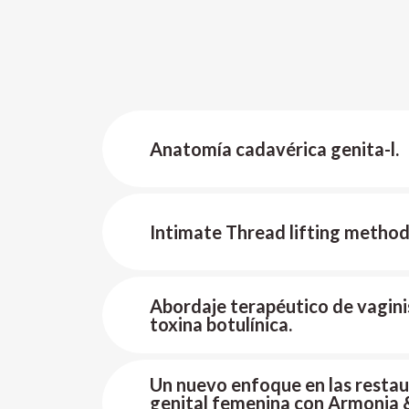
Anatomía cadavérica genita-l.
Intimate Thread lifting method
Abordaje terapéutico de vagin
toxina botulínica.
Un nuevo enfoque en las restau
genital femenina con Armonia 