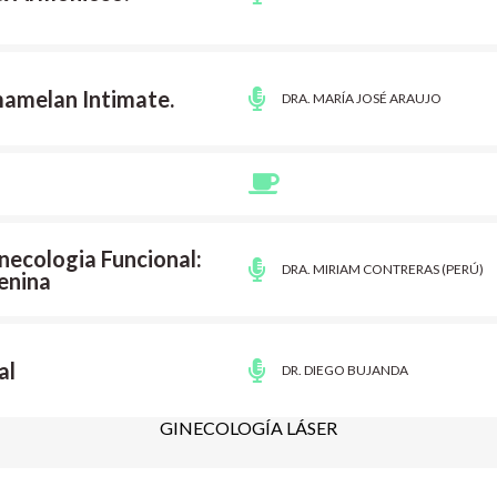
mamelan Intimate.
DRA. MARÍA JOSÉ ARAUJO
necologia Funcional:
DRA. MIRIAM CONTRERAS (PERÚ)
enina
al
DR. DIEGO BUJANDA
GINECOLOGÍA LÁSER