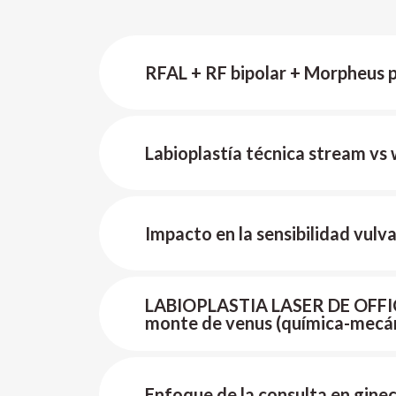
RFAL + RF bipolar + Morpheus p
Labioplastía técnica stream vs
Impacto en la sensibilidad vulva
LABIOPLASTIA LASER DE OFFIC
monte de venus (química-mecán
Enfoque de la consulta en ginec