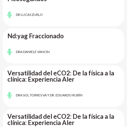
DR LUCAS ZURLO
Nd:yag Fraccionado
DRA DANIELE VANCIN
Versatilidad del eCO2: De la física a la
clínica: Experiencia Aler
DRA SOL TORRES VA Y DR. EDUARDO RUBÍN
Versatilidad del eCO2: De la física a la
clínica: Experiencia Aler