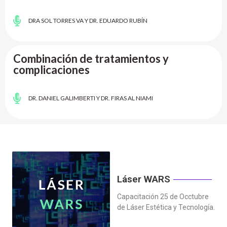
DRA SOL TORRES VA Y DR. EDUARDO RUBÍN
Combinación de tratamientos y
complicaciones
DR. DANIEL GALIMBERTI Y DR. FIRAS AL NIAMI
Láser WARS
Capacitación 25 de Occtubre
de Láser Estética y Tecnología.