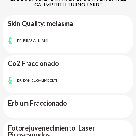
GALIMBERTI I TURNO TARDE
Skin Quality: melasma
DR. FIRAS AL NIAMI
Co2 Fraccionado
DR. DANIEL GALIMBERTI
Erbium Fraccionado
Fotorejuvenecimiento: Laser
Picosegundos