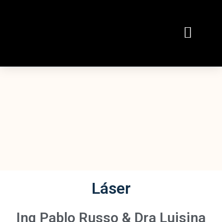
Láser
Ing Pablo Russo & Dra Luisina