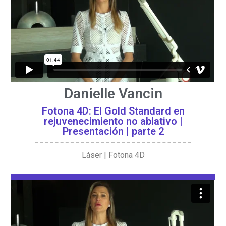
Danielle Vancin
Fotona 4D: El Gold Standard en
rejuvenecimiento no ablativo |
Presentación | parte 2
Láser | Fotona 4D