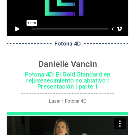
Fotona 4D
Danielle Vancin
Fotona 4D: El Gold Standard en
rejuvenecimiento no ablativo |
Presentación | parte 1
Láser | Fotona 4D