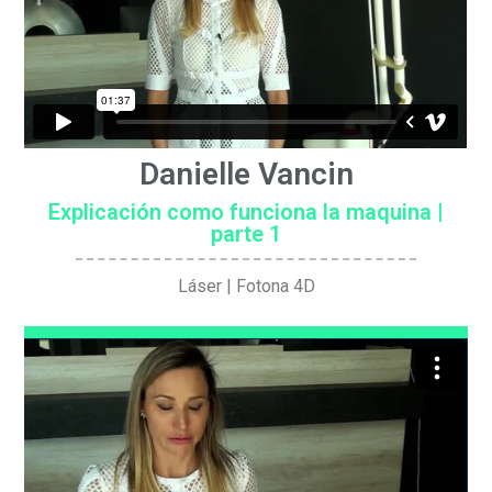
Danielle Vancin
Explicación como funciona la maquina |
parte 1
Láser | Fotona 4D