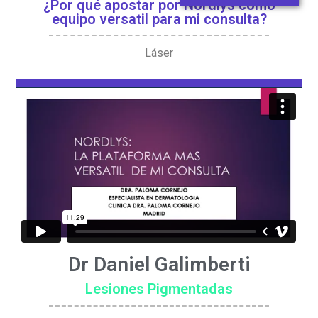
¿Por qué apostar por Nordlys como
equipo versatil para mi consulta?
Láser
Dr Daniel Galimberti
Lesiones Pigmentadas