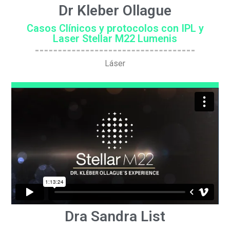
Dr Kleber Ollague
Casos Clínicos y protocolos con IPL y
Laser Stellar M22 Lumenis
Láser
Dra Sandra List