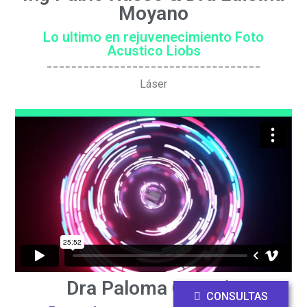
Moyano
Lo ultimo en rejuvenecimiento Foto
Acustico Liobs
Láser
Dra Paloma Cornejo
CONSULTAS