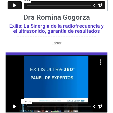
Dra Romina Gogorza
Exilis: La Sinergia de la radiofrecuencia y
el ultrasonido, garantía de resultados
Láser