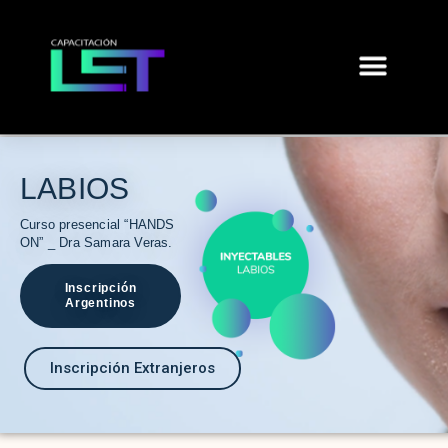
LABIOS
Curso presencial “HANDS
ON” _ Dra Samara Veras.
Inscripción
Argentinos
Inscripción Extranjeros